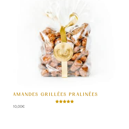
AMANDES GRILLÉES PRALINÉES
10,00
€
Note
5.00
sur 5