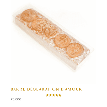
BARRE DÉCLARATION D’AMOUR
25,00
€
Note
5.00
sur 5