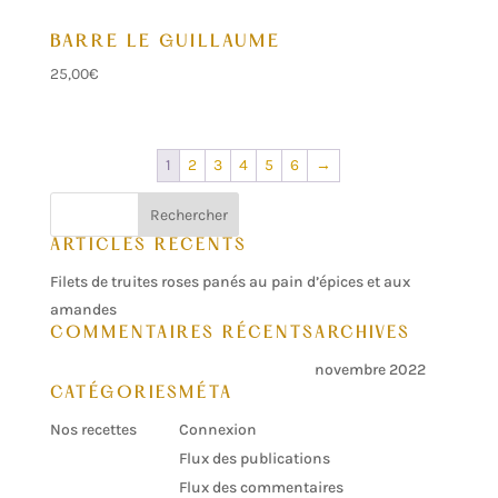
BARRE LE GUILLAUME
25,00
€
1
2
3
4
5
6
→
ARTICLES RÉCENTS
Filets de truites roses panés au pain d’épices et aux
amandes
COMMENTAIRES RÉCENTS
ARCHIVES
novembre 2022
CATÉGORIES
MÉTA
Nos recettes
Connexion
Flux des publications
Flux des commentaires