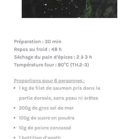
Préparation : 30 min
Repos au froid : 48 h
Séchage du pain d’épices : 2 à 3 h
Température four : 80°C (TH.2-3)
Proportions pour 6 personnes :
1 kg de filet de saumon pris dans la
partie dorsale, sans peau ni arêtes
200g de gros sel de mer
100g de sucre en poudre
10g de poivre concassé
1 bottillon d’aneth