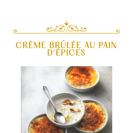
CRÈME BRÛLÉE AU PAIN
D’ÉPICES