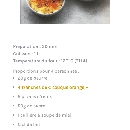
Préparation : 30 min
Cuisson : 1 h
Température du four : 120°C (TH.4)
Proportions pour 4 personnes :
20g de beurre
4 tranches de « couque orange »
5 jaunes d’œufs
50g de sucre
1 cuillère à soupe de miel
15cl de lait