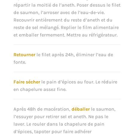
répartir la moitié de l’aneth. Poser dessus le filet
de saumon, l’arroser avec de l’eau-de-vie.
Recouvrir entièrement du reste d’aneth et du
reste de sel mélangé. Replier le film alimentaire
et emballer fermement. Mettre au réfrigérateur.
Retourner
le filet après 24h, éliminer l’eau de
fonte.
Faire sécher
le pain d’épices au four. Le réduire
en chapelure assez fine.
Après 48h de macération,
déballer
le saumon,
l’essuyer pour retirer sel et aneth. Ne pas le
laver. Le rouler dans la chapelure de pain
d’épices, tapoter pour faire adhérer