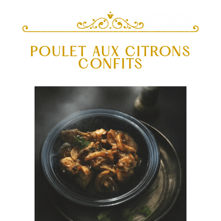
POULET AUX CITRONS
CONFITS