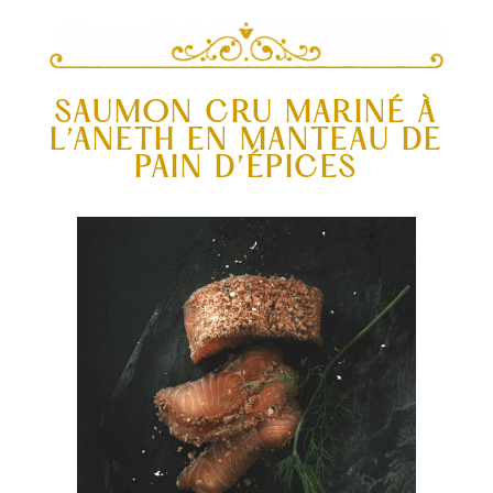
SAUMON CRU MARINÉ À
L’ANETH EN MANTEAU DE
PAIN D’ÉPICES