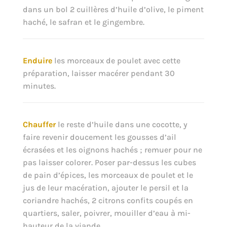
dans un bol 2 cuillères d’huile d’olive, le piment
haché, le safran et le gingembre.
Enduire
les morceaux de poulet avec cette
préparation, laisser macérer pendant 30
minutes.
Chauffer
le reste d’huile dans une cocotte, y
faire revenir doucement les gousses d’ail
écrasées et les oignons hachés ; remuer pour ne
pas laisser colorer. Poser par-dessus les cubes
de pain d’épices, les morceaux de poulet et le
jus de leur macération, ajouter le persil et la
coriandre hachés, 2 citrons confits coupés en
quartiers, saler, poivrer, mouiller d’eau à mi-
hauteur de la viande.