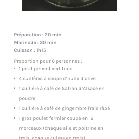
Préparation : 20 min
Marinade : 30 min
Cuisson : 1h15
Proportion pour 6 personnes :
1 petit piment vert frais
4 cuillères à soupe d’huile d’olive
1 cuillère à café de Safran d’Alsace en
poudre
1 cuillère à café de gingembre frais râpé
1 gros poulet fermier coupé en 12
morceaux (chaque aile et poitrine en
trois, chaque cuisse en trois)