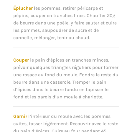
Éplucher
les pommes, retirer péricarpe et
pépins, couper en tranches fines. Chauffer 20g
de beurre dans une poêle, y faire sauter et cuire
les pommes, saupoudrer de sucre et de
cannelle, mélanger, tenir au chaud.
Couper
le pain d’épices en tranches minces,
prévoir quelques triangles réguliers pour former
une rosace au fond du moule. Fondre le reste du
beurre dans une casserole. Tremper le pain
d’épices dans le beurre fondu en tapisser le
fond et les parois d’un moule à charlotte.
Garnir
l’intérieur du moule avec les pommes
cuites, tasser légèrement. Recouvrir avec le reste
du pain d’épices. Cuire au four pendant 45