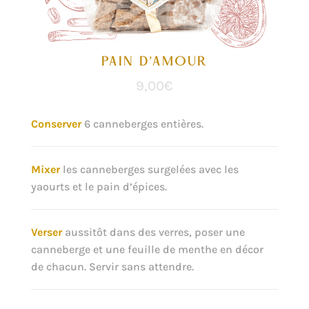
PAIN D’AMOUR
9,00
€
Conserver
6 canneberges entières.
Mixer
les canneberges surgelées avec les
yaourts et le pain d’épices.
Verser
aussitôt dans des verres, poser une
canneberge et une feuille de menthe en décor
de chacun. Servir sans attendre.