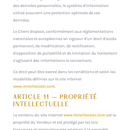
des données personnelles, le système d’information
utilisé assurant une protection optimale de ces
données.
Le Client dispose, conformément aux réglementations
nationales et européennes en vigueur d’un droit d’accès
permanent, de modification, de rectification,
d’opposition de portabilité et de limitation du traitement
s’agissant des informations le concernant.
Ce droit peut être exercé dans les conditions et selon les
modalités définies sur le site internet
www.mireilleoster.com
.
ARTICLE 11 – PROPRIÉTÉ
INTELLECTUELLE
Le contenu du site internet
www.mireilleoster.com
est la
propriété du Vendeur et est protégé par les lois
françaises et internationales relatives à la propriété