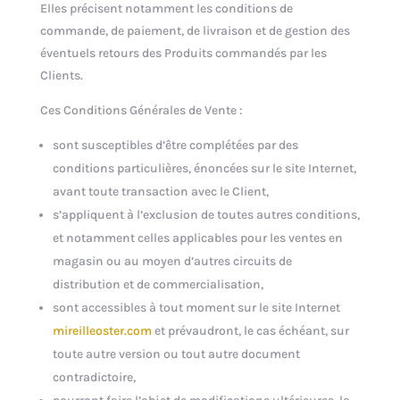
Elles précisent notamment les conditions de
commande, de paiement, de livraison et de gestion des
éventuels retours des Produits commandés par les
Clients.
Ces Conditions Générales de Vente :
sont susceptibles d’être complétées par des
conditions particulières, énoncées sur le site Internet,
avant toute transaction avec le Client,
s’appliquent à l’exclusion de toutes autres conditions,
et notamment celles applicables pour les ventes en
magasin ou au moyen d’autres circuits de
distribution et de commercialisation,
sont accessibles à tout moment sur le site Internet
mireilleoster.com
et prévaudront, le cas échéant, sur
toute autre version ou tout autre document
contradictoire,