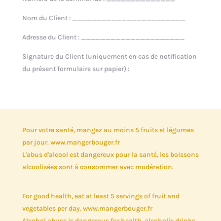
Nom du Client : _______________________
Adresse du Client : _____________________
Signature du Client (uniquement en cas de notification
du présent formulaire sur papier) :
Pour votre santé, mangez au moins 5 fruits et légumes
par jour. www.mangerbouger.fr
L'abus d'alcool est dangereux pour la santé, les boissons
alcoolisées sont à consommer avec modération.
For good health, eat at least 5 servings of fruit and
vegetables per day. www.mangerbouger.fr
Alcohol abuse is dangerous for health, alcoholic drinks