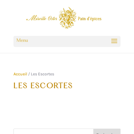
Accueil
/ Les Escortes
LES ESCORTES
Aucun produit ne correspond à votre
sélection.