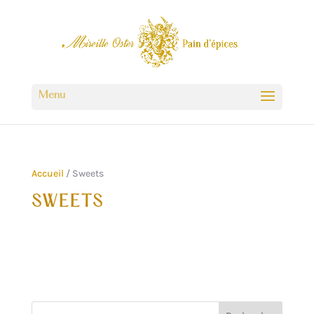
Accueil
/ Sweets
SWEETS
Aucun produit ne correspond à votre
sélection.