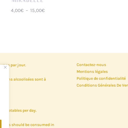
MIRABELLE
Plage
4,00
€
–
15,00
€
de
prix :
4,00€
à
15,00€
Contactez-nous
gumes par jour.
Mentions légales
Politique de confidentialité
oissons alcoolisées sont à
Conditions Générales De Ve
nd vegetables per day.
c drinks should be consumed in