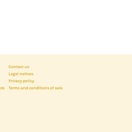
Contact us
Legal notices
Privacy policy
nte
Terms and conditions of sale