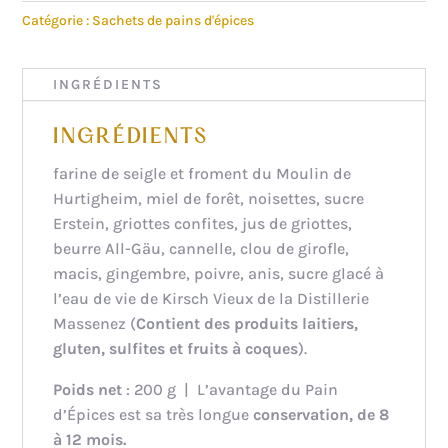
GRIOTTINES
Catégorie :
Sachets de pains d'épices
INGRÉDIENTS
INGRÉDIENTS
farine de seigle et froment du Moulin de
Hurtigheim, miel de forêt, noisettes, sucre
Erstein, griottes confites, jus de griottes,
beurre All-Gäu, cannelle, clou de girofle,
macis, gingembre, poivre, anis, sucre glacé à
l’eau de vie de Kirsch Vieux de la Distillerie
Massenez (
Contient des produits laitiers,
gluten, sulfites et fruits à coques
).
Poids net
: 200 g | L’avantage du Pain
d’Épices est sa très longue
conservation, de 8
à 12 mois.