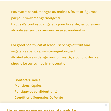
Pour votre santé, mangez au moins 5 fruits et légumes
par jour. www.mangerbouger.fr
L'abus d'alcool est dangereux pour la santé, les boissons
alcoolisées sont à consommer avec modération.
For good health, eat at least 5 servings of fruit and
vegetables per day. www.mangerbouger.fr
Alcohol abuse is dangerous for health, alcoholic drinks
should be consumed in moderation.
Contactez-nous
Mentions légales
Politique de confidentialité
Conditions Générales De Vente
Nous respectons votre vie privée.