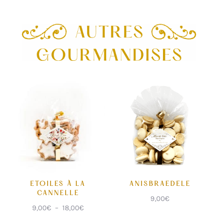
ETOILES À LA
ANISBRAEDELE
CANNELLE
9,00
€
Plage
9,00
€
–
18,00
€