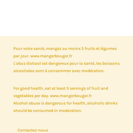
de
prix :
9,00€
à
18,00€
Pour votre santé, mangez au moins 5 fruits et légumes
par jour. www.mangerbouger.fr
L'abus d'alcool est dangereux pour la santé, les boissons
alcoolisées sont à consommer avec modération.
For good health, eat at least 5 servings of fruit and
vegetables per day. www.mangerbouger.fr
Alcohol abuse is dangerous for health, alcoholic drinks
should be consumed in moderation.
Contactez-nous