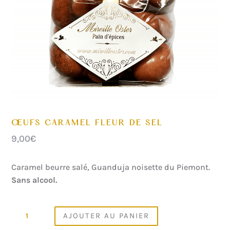
ŒUFS CARAMEL FLEUR DE SEL
9,00
€
Caramel beurre salé, Guanduja noisette du Piemont.
Sans alcool.
QUANTITÉ
AJOUTER AU PANIER
DE