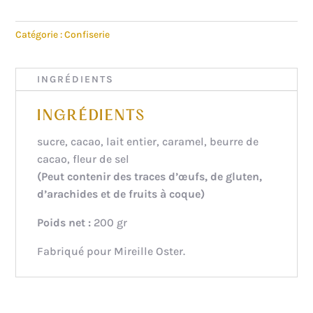
ŒUFS
CARAMEL
Catégorie :
Confiserie
FLEUR
DE
SEL
INGRÉDIENTS
INGRÉDIENTS
sucre, cacao, lait entier, caramel, beurre de
cacao, fleur de sel
(Peut contenir des traces d’œufs, de gluten,
d’arachides et de fruits à coque)
Poids net :
200 gr
Fabriqué pour Mireille Oster.