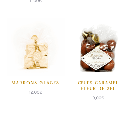
11,00
€
MARRONS GLACÉS
ŒUFS CARAMEL
FLEUR DE SEL
12,00
€
9,00
€