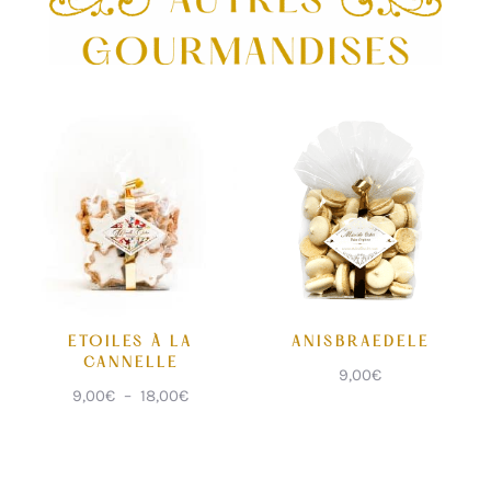
ETOILES À LA
ANISBRAEDELE
CANNELLE
9,00
€
Plage
9,00
€
–
18,00
€
de
prix :
9,00€