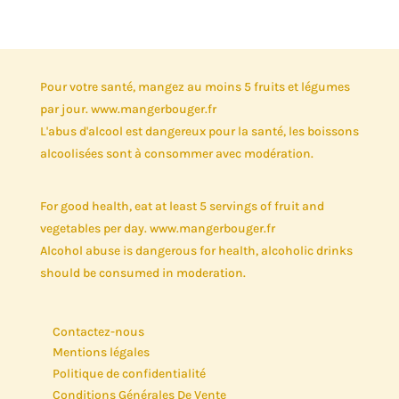
à
18,00€
Pour votre santé, mangez au moins 5 fruits et légumes
par jour. www.mangerbouger.fr
L'abus d'alcool est dangereux pour la santé, les boissons
alcoolisées sont à consommer avec modération.
For good health, eat at least 5 servings of fruit and
vegetables per day. www.mangerbouger.fr
Alcohol abuse is dangerous for health, alcoholic drinks
should be consumed in moderation.
Contactez-nous
Mentions légales
Politique de confidentialité
Conditions Générales De Vente