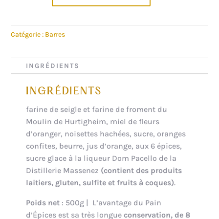
DE
BARRE
PAIN
Catégorie :
Barres
DES
ANGES
INGRÉDIENTS
INGRÉDIENTS
farine de seigle et farine de froment du
Moulin de Hurtigheim, miel de fleurs
d’oranger, noisettes hachées, sucre, oranges
confites, beurre, jus d’orange, aux 6 épices,
sucre glace à la liqueur Dom Pacello de la
Distillerie Massenez
(
contient des produits
laitiers, gluten, sulfite et fruits à coques
)
.
Poids net
: 500g | L’avantage du Pain
d’Épices est sa très longue
conservation, de 8