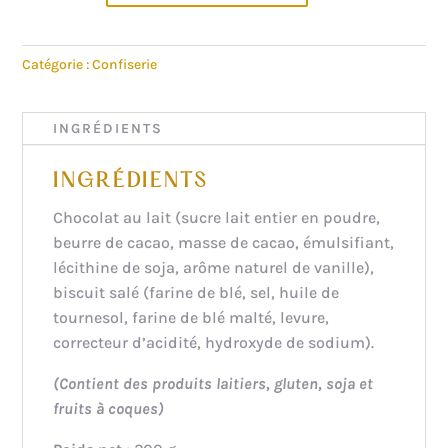
BRETZELS
SALÉS
Catégorie :
Confiserie
ENROBÉS
DE
CHOCOLAT
INGRÉDIENTS
AU
LAIT
INGRÉDIENTS
Chocolat au lait (sucre lait entier en poudre,
beurre de cacao, masse de cacao, émulsifiant,
lécithine de soja, arôme naturel de vanille),
biscuit salé (farine de blé, sel, huile de
tournesol, farine de blé malté, levure,
correcteur d’acidité, hydroxyde de sodium).
(Contient des produits laitiers, gluten, soja et
fruits à coques)