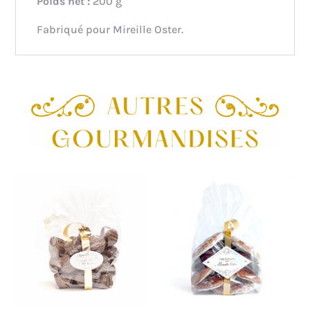
Poids net :
200 g
Fabriqué pour Mireille Oster.