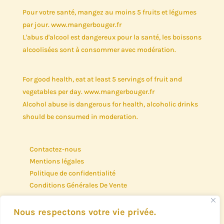
Pour votre santé, mangez au moins 5 fruits et légumes
par jour. www.mangerbouger.fr
L'abus d'alcool est dangereux pour la santé, les boissons
alcoolisées sont à consommer avec modération.
For good health, eat at least 5 servings of fruit and
vegetables per day. www.mangerbouger.fr
Alcohol abuse is dangerous for health, alcoholic drinks
should be consumed in moderation.
Contactez-nous
Mentions légales
Politique de confidentialité
Conditions Générales De Vente
Nous respectons votre vie privée.
Contact us