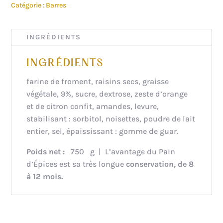
Catégorie :
Barres
INGRÉDIENTS
INGRÉDIENTS
farine de froment, raisins secs, graisse
végétale, 9%, sucre, dextrose, zeste d’orange
et de citron confit, amandes, levure,
stabilisant : sorbitol, noisettes, poudre de lait
entier, sel, épaississant : gomme de guar.
Poids net :
750 g | L’avantage du Pain
d’Épices est sa très longue
conservation, de 8
à 12 mois.