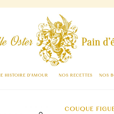
NE HISTOIRE D’AMOUR
NOS RECETTES
NOS B
COUQUE FIGU