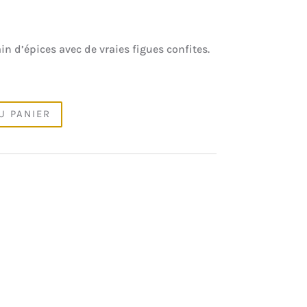
n d’épices avec de vraies figues confites.
U PANIER