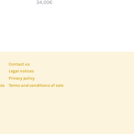
34,00
€
Contact us
Legal notices
Privacy policy
nte
Terms and conditions of sale