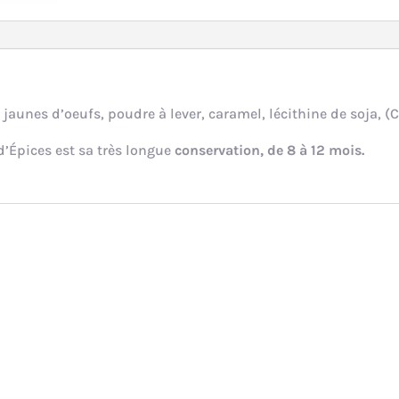
, jaunes d’oeufs, poudre à lever, caramel, lécithine de soja, (C
d’Épices est sa très longue
conservation, de 8 à 12 mois.